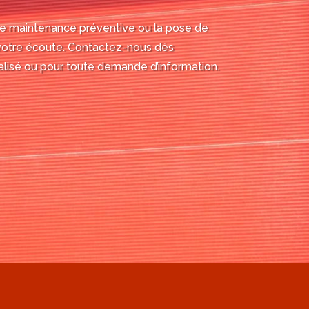
ne maintenance préventive ou la pose de
otre écoute. Contactez-nous dès
alisé ou pour toute demande d’information.