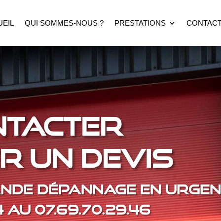
UEIL
QUI SOMMES-NOUS ?
PRESTATIONS
CONTAC
NTACTER
 UN DEVIS
NDE DÉPANNAGE EN URGENC
AU 07.69.70.29.46