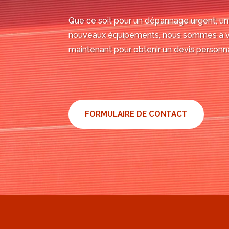
Que ce soit pour un dépannage urgent, u
nouveaux équipements, nous sommes à v
maintenant pour obtenir un devis personn
FORMULAIRE DE CONTACT