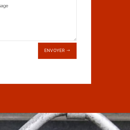
ENVOYER